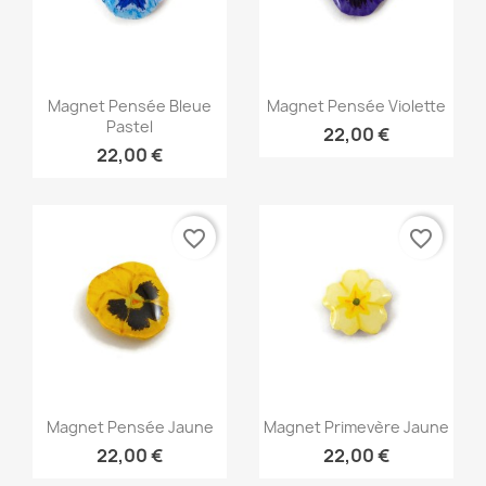
Aperçu rapide
Aperçu rapide


Magnet Pensée Bleue
Magnet Pensée Violette
Pastel
22,00 €
22,00 €
favorite_border
favorite_border
Aperçu rapide
Aperçu rapide


Magnet Pensée Jaune
Magnet Primevère Jaune
22,00 €
22,00 €