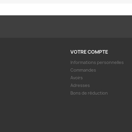
VOTRE COMPTE
Informations personnelles
Commandes
Avoirs
Adresses
Bons de réduction