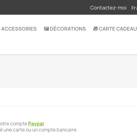
Contactez-moi
Fr
 ACCESSOIRES
🖼️ DÉCORATIONS
🎁 CARTE CADEAU
votre compte
Paypal
.
ré une carte ou un compte bancaire.