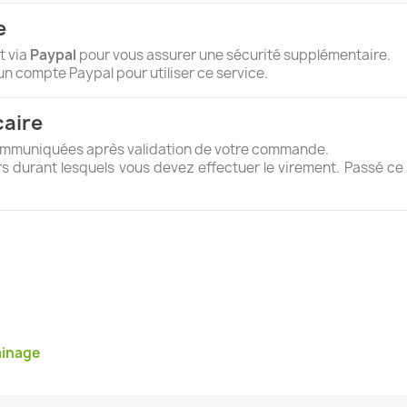
e
t via
Paypal
pour vous assurer une sécurité supplémentaire.
un compte Paypal pour utiliser ce service.
caire
ommuniquées après validation de votre commande.
rs durant lesquels vous devez effectuer le virement. Passé c
ainage