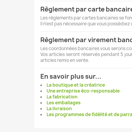
Règlement par carte bancair
Les règlements par cartes bancaires se fon
Il n'est pas nécessaire que vous possédiez 
Règlement par virement ban
Les coordonnées bancaires vous serons c
Vos articles seront réservés pendant 5 jou
articles remis en vente.
En savoir plus sur...
La boutique et la créatrice
Une entreprise éco-responsable
La fabrication
Les emballages
La livraison
Les programmes de fidélité et de parr