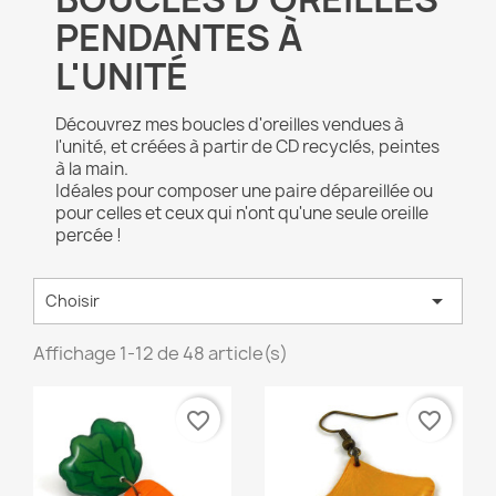
PENDANTES À
L'UNITÉ
Découvrez mes boucles d'oreilles vendues à
l'unité, et créées à partir de CD recyclés, peintes
à la main.
Idéales pour composer une paire dépareillée ou
pour celles et ceux qui n'ont qu'une seule oreille
percée !

Choisir
Affichage 1-12 de 48 article(s)
favorite_border
favorite_border