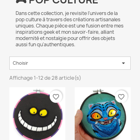
Dans cette collection, je revisite l'univers de la
pop culture à travers des créations artisanales
uniques. Chaque pièce est une fusion entre mes
inspirations geek et mon savoir-faire, alliant
modernité et nostalgie pour offrir des objets
aussi fun qu'authentiques.

Choisir
Affichage 1-12 de 28 article(s)
favorite_border
favorite_border