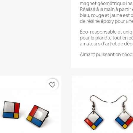
magnet géométrique insp
Réalisé à la main à partir
bleu, rouge et jaune est 
de résine époxy pour une 
Éco-responsable et uni
pour la planète tout en c
amateurs d’art et de dé
Aimant puissant en néo
favorite_border