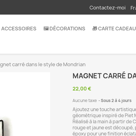
Contactez-moi
Fr
 ACCESSOIRES
🖼️ DÉCORATIONS
🎁 CARTE CADEAU
gnet carré dans le style de Mondrian
MAGNET CARRÉ DA
22,00 €
Aucune taxe
Sous 2 à 4 jours
Ajoutez une touche artistiqu
géométrique inspiré de Piet 
Réalisé à la main à partir de 
rouge et jaune est découpé, p
époxy pour une finition éclat