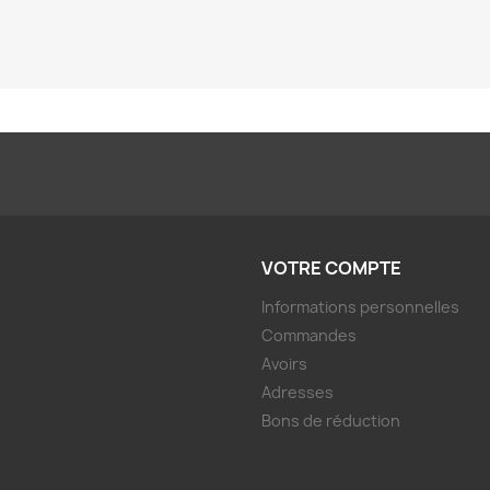
VOTRE COMPTE
Informations personnelles
Commandes
Avoirs
Adresses
Bons de réduction