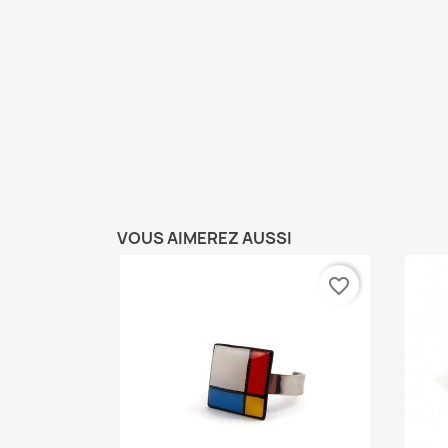
VOUS AIMEREZ AUSSI
favorite_border