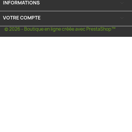
INFORMATIONS

VOTRE COMPTE

© 2026 - Boutique en ligne créée avec PrestaShop™