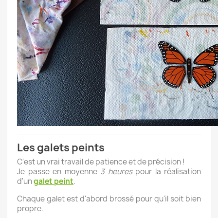
Les galets peints
C'est un vrai travail de patience et de précision !
Je passe en moyenne
3 heures
pour la réalisation
d'un
galet peint
.
Chaque galet est d'abord brossé pour qu'il soit bien
propre.