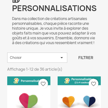
PERSONNALISATIONS
Dans ma collection de créations artisanales
personnalisables, chaque pièce raconte une
histoire unique. Je vous invite à explorer des
objets faits main que vous pouvez adapter à vos
goûts et à vos souvenirs. Ensemble, donnons vie
à des créations qui vous ressemblent vraiment !

FILTRER
Choisir
Affichage 1-12 de 36 article(s)
favorite_border
favorite_border