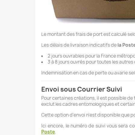
Le montant des frais de port est calculé sel
Les délais de livraison indicatifs de
la Post
2 jours ouvrables pour la France métropo
3 à 8 jours ouvrés pour toutes les autres
Indemnisation en cas de perte ou avarie selo
Envoi sous Courrier Suivi
Pour certaines créations, il est possible de
exclut les cadres entomologiques et certains
Cette option d'envoi n'est disponible que po
Ici encore, le numéro de suivi vous sera c
Poste
.