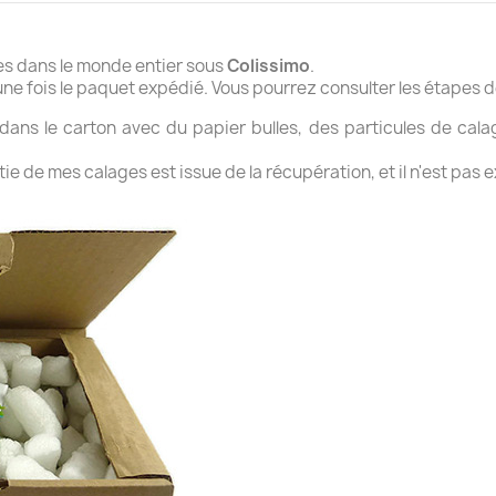
es dans le monde entier sous
Colissimo
.
 fois le paquet expédié. Vous pourrez consulter les étapes de 
ans le carton avec du papier bulles, des particules de cala
e de mes calages est issue de la récupération, et il n'est pas ex