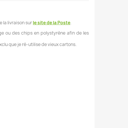
la livraison sur
le site de la Poste
.
ge ou des chips en polystyrène afin de les
clu que je ré-utilise de vieux cartons.