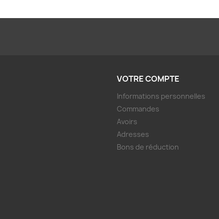
VOTRE COMPTE
Informations personnelles
Commandes
Avoirs
Adresses
Bons de réduction