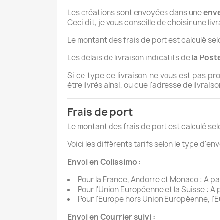
Les créations sont envoyées dans une
enve
Ceci dit, je vous conseille de choisir une l
Le montant des frais de port est calculé sel
Les délais de livraison indicatifs de
la Post
Si ce type de livraison ne vous est pas pr
être livrés ainsi, ou que l'adresse de livra
Frais de port
Le montant des frais de port est calculé sel
Voici les différents tarifs selon le type d'envo
Envoi en Colissimo
:
Pour la France, Andorre et Monaco : A par
Pour l'Union Européenne et la Suisse : A p
Pour l'Europe hors Union Européenne, l'Eu
Envoi en Courrier suivi
: