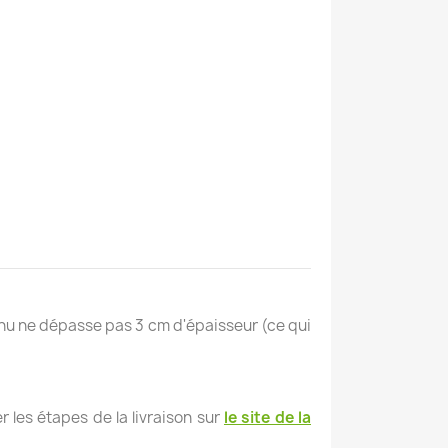
tenu ne dépasse pas 3 cm d'épaisseur (ce qui
 les étapes de la livraison sur
le site de la