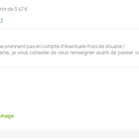
tir de 3.47 €.
 !
n ne prennent pas en compte d'éventuels frais de douane !
aine, je vous conseille de vous renseigner avant de passer 
ainage