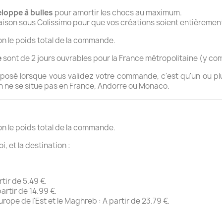
loppe à bulles
pour amortir les chocs au maximum.
ivraison sous Colissimo pour que vos créations soient entièreme
on le poids total de la commande.
e
sont de 2 jours ouvrables pour la France métropolitaine (y co
oposé lorsque vous validez votre commande, c'est qu'un ou pl
ison ne se situe pas en France, Andorre ou Monaco.
on le poids total de la commande.
i, et la destination :
tir de 5.49 €.
artir de 14.99 €.
rope de l'Est et le Maghreb : A partir de 23.79 €.