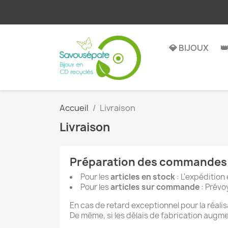
💎 BIJOUX

Accueil
Livraison
Livraison
Préparation des commandes
Pour les
articles en stock
: L'expédition 
Pour les
articles sur commande
: Prévo
En cas de retard exceptionnel pour la réali
De même, si les délais de fabrication augmen