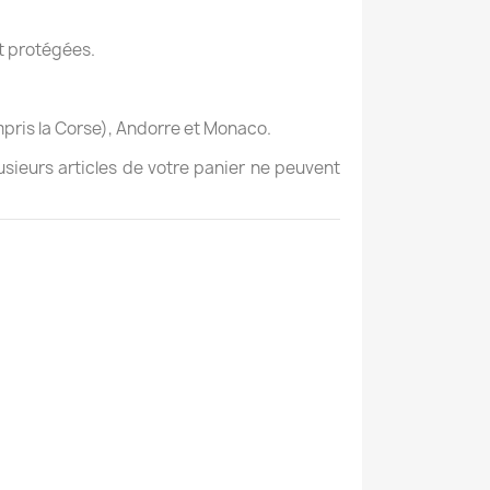
nt protégées.
mpris la Corse), Andorre et Monaco.
usieurs articles de votre panier ne peuvent