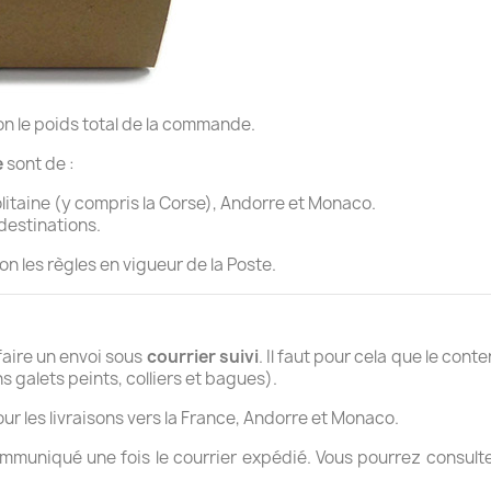
on le poids total de la commande.
e
sont de :
litaine (y compris la Corse), Andorre et Monaco.
 destinations.
n les règles en vigueur de la Poste.
 faire un envoi sous
courrier suivi
. Il faut pour cela que le con
 galets peints, colliers et bagues).
ur les livraisons vers la France, Andorre et Monaco.
ommuniqué une fois le courrier expédié. Vous pourrez consulter