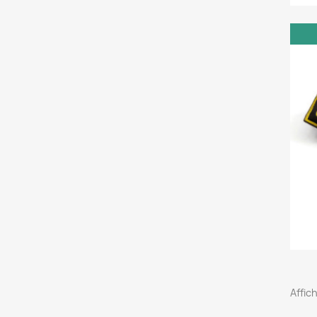
Affic