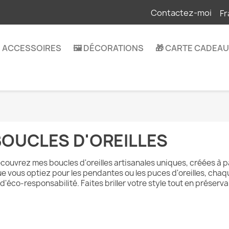
Contactez-moi
Fr
 ACCESSOIRES
🖼️ DÉCORATIONS
🎁 CARTE CADEAU
BOUCLES D'OREILLES
couvrez mes boucles d'oreilles artisanales uniques, créées à pa
e vous optiez pour les pendantes ou les puces d'oreilles, chaqu
 d'éco-responsabilité. Faites briller votre style tout en préservan