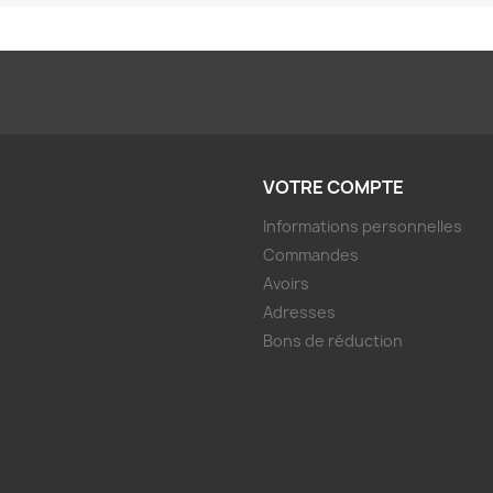
VOTRE COMPTE
Informations personnelles
Commandes
Avoirs
Adresses
Bons de réduction