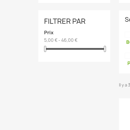
S
FILTRER PAR
Prix
5,00 € - 46,00 €
B
P
Il y a