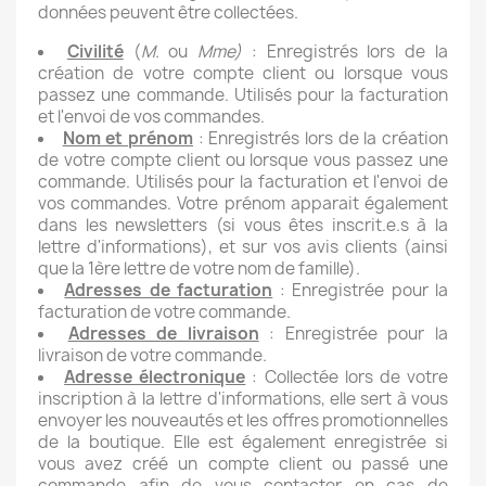
données peuvent être collectées.
Civilité
(
M.
ou
Mme)
: Enregistrés lors de la
création de votre compte client ou lorsque vous
passez une commande. Utilisés pour la facturation
et l'envoi de vos commandes.
Nom et prénom
: Enregistrés lors de la création
de votre compte client ou lorsque vous passez une
commande. Utilisés pour la facturation et l'envoi de
vos commandes. Votre prénom apparait également
dans les newsletters (si vous êtes inscrit.e.s à la
lettre d'informations), et sur vos avis clients (ainsi
que la 1ère lettre de votre nom de famille).
Adresses de facturation
: Enregistrée pour la
facturation de votre commande.
Adresses de livraison
: Enregistrée pour la
livraison de votre commande.
Adresse électronique
: Collectée lors de votre
inscription à la lettre d'informations, elle sert à vous
envoyer les nouveautés et les offres promotionnelles
de la boutique. Elle est également enregistrée si
vous avez créé un compte client ou passé une
commande afin de vous contacter en cas de