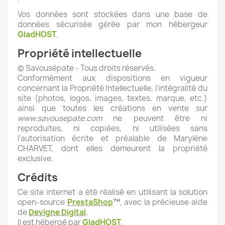
Vos données sont stockées dans une base de
données sécurisée gérée par mon hébergeur
GladHOST
.
Propriété intellectuelle
© Savousépate - Tous droits réservés.
Conformément aux dispositions en vigueur
concernant la Propriété Intellectuelle, l'intégralité du
site (photos, logos, images, textes, marque, etc.)
ainsi que toutes les créations en vente sur
www.savousepate.com
ne peuvent être ni
reproduites, ni copiées, ni utilisées sans
l'autorisation écrite et préalable de Marylène
CHARVET, dont elles demeurent la propriété
exclusive.
Crédits
Ce site internet a été réalisé en utilisant la solution
open-source
PrestaShop
™
, avec la précieuse aide
de
Devigne Digital
.
Il est hébergé par
GladHOST
.