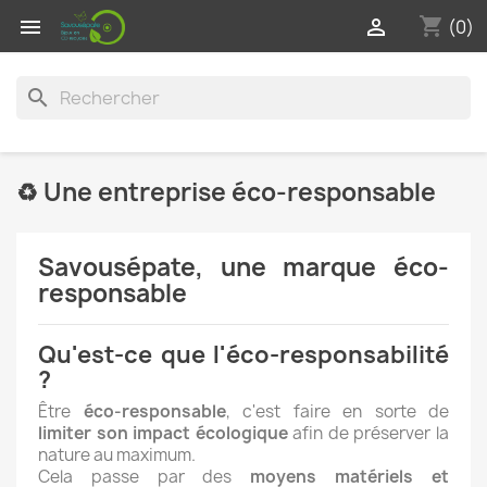
shopping_cart


(0)
search
♻ Une entreprise éco-responsable
Savousépate, une marque éco-
responsable
Qu'est-ce que l'éco-responsabilité
?
Être
éco-responsable
, c'est faire en sorte de
limiter son impact écologique
afin de préserver la
nature au maximum.
Cela passe par des
moyens matériels et