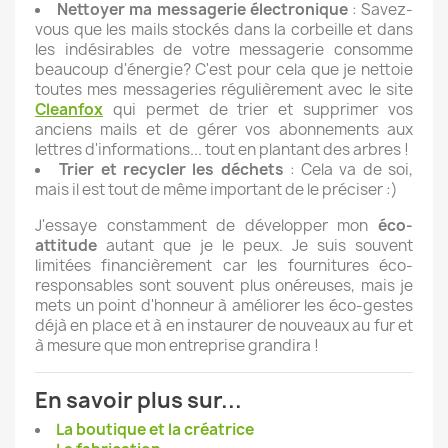
Nettoyer ma messagerie électronique
: Savez-
vous que les mails stockés dans la corbeille et dans
les indésirables de votre messagerie consomme
beaucoup d'énergie? C'est pour cela que je nettoie
toutes mes messageries régulièrement avec le site
Cleanfox
qui permet de trier et supprimer vos
anciens mails et de gérer vos abonnements aux
lettres d'informations... tout en plantant des arbres !
Trier et recycler les déchets
: Cela va de soi,
mais il est tout de même important de le préciser :)
J'essaye constamment de développer mon
éco-
attitude
autant que je le peux. Je suis souvent
limitées financièrement car les fournitures éco-
responsables sont souvent plus onéreuses, mais je
mets un point d'honneur à améliorer les éco-gestes
déjà en place et à en instaurer de nouveaux au fur et
à mesure que mon entreprise grandira !
En savoir plus sur...
La boutique et la créatrice