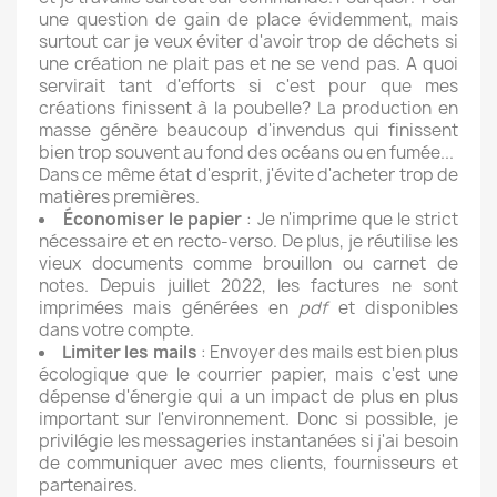
une question de gain de place évidemment, mais
surtout car je veux éviter d'avoir trop de déchets si
une création ne plait pas et ne se vend pas. A quoi
servirait tant d'efforts si c'est pour que mes
créations finissent à la poubelle? La production en
masse génère beaucoup d'invendus qui finissent
bien trop souvent au fond des océans ou en fumée...
Dans ce même état d'esprit, j'évite d'acheter trop de
matières premières.
Économiser le papier
: Je n'imprime que le strict
nécessaire et en recto-verso. De plus, je réutilise les
vieux documents comme brouillon ou carnet de
notes. Depuis juillet 2022, les factures ne sont
imprimées mais générées en
pdf
et disponibles
dans votre compte.
Limiter les mails
: Envoyer des mails est bien plus
écologique que le courrier papier, mais c'est une
dépense d'énergie qui a un impact de plus en plus
important sur l'environnement. Donc si possible, je
privilégie les messageries instantanées si j'ai besoin
de communiquer avec mes clients, fournisseurs et
partenaires.