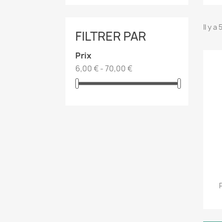
Il y a
FILTRER PAR
Prix
6,00 € - 70,00 €