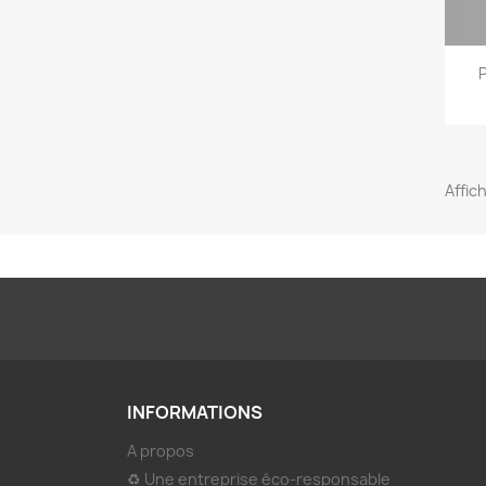
Affic
INFORMATIONS
A propos
♻ Une entreprise éco-responsable