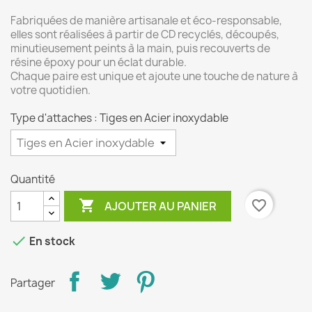
Fabriquées de manière artisanale et éco-responsable,
elles sont réalisées à partir de CD recyclés, découpés,
minutieusement peints à la main, puis recouverts de
résine époxy pour un éclat durable.
Chaque paire est unique et ajoute une touche de nature à
votre quotidien.
Type d'attaches : Tiges en Acier inoxydable
Quantité

favorite_border
AJOUTER AU PANIER

En stock
Partager