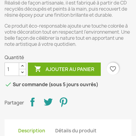
Réalisé de façon artisanale, il est fabriqué à partir de CD
recyclés découpés et peints à la main, puis recouvert de
résine époxy pour une finition brillante et durable.
Ce produit éco-responsable ajoute une touche colorée à
votre décoration tout en respectant l’environnement. Une
belle façon de célébrer la nature tout en apportant une
note artistique à votre quotidien.
Quantité

favorite_border
AJOUTER AU PANIER

Sur commande (sous 5 jours ouvrés)
Partager
Description
Détails du produit