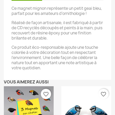
Ce magnet mignon représente un petit geai bleu,
parfait pour les amateurs d’ornithologie !
Réalisé de façon artisanale, il est fabriqué à partir
de CD recyclés découpés et peints à la main, puis
recouvert de résine époxy pour une finition
brillante et durable.
Ce produit éco-responsable ajoute une touche
colorée à votre décoration tout en respectant
l’environnement. Une belle façon de célébrer la
nature tout en apportant une note artistique à
votre quotidien.
VOUS AIMEREZ AUSSI
favorite_border
favorite_border