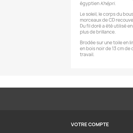
égyptien
Khépri
.
Le soleil, le corps du bou
morceaux de CD recouver
Du fil doré a été utilisé
plus de brillance.
Brodée sur une toile en l
en bois noir de 13 cm de 
travail.
VOTRE COMPTE