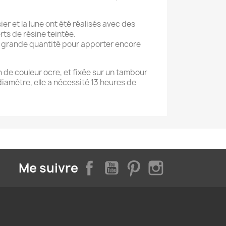
sier et la lune ont été réalisés avec des
ts de résine teintée.
 en grande quantité pour apporter encore
in de couleur ocre, et fixée sur un tambour
diamètre, elle a nécessité 13 heures de
Facebook
YouTube
Pinterest
Instagram
Me suivre