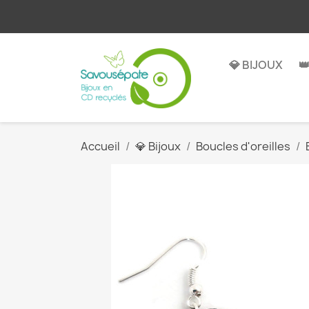
💎 BIJOUX

Accueil
💎 Bijoux
Boucles d'oreilles