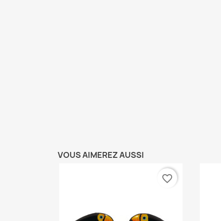
VOUS AIMEREZ AUSSI
favorite_border