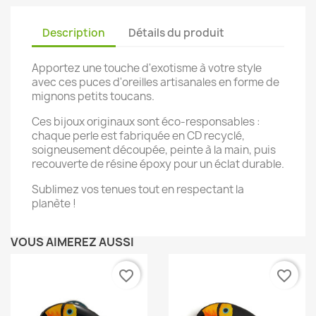
Description
Détails du produit
Apportez une touche d'exotisme à votre style
avec ces puces d'oreilles artisanales en forme de
mignons petits toucans.
Ces bijoux originaux sont éco-responsables :
chaque perle est fabriquée en CD recyclé,
soigneusement découpée, peinte à la main, puis
recouverte de résine époxy pour un éclat durable.
Sublimez vos tenues tout en respectant la
planète !
VOUS AIMEREZ AUSSI
favorite_border
favorite_border