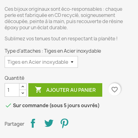
Ces bijoux originaux sont éco-responsables : chaque
perle est fabriquée en CD recyclé, soigneusement
découpée, peinte à la main, puis recouverte de résine
époxy pour un éclat durable.
Sublimez vos tenues tout en respectant la planète !
Type d'attaches : Tiges en Acier inoxydable
Quantité

favorite_border
AJOUTER AU PANIER

Sur commande (sous 5 jours ouvrés)
Partager