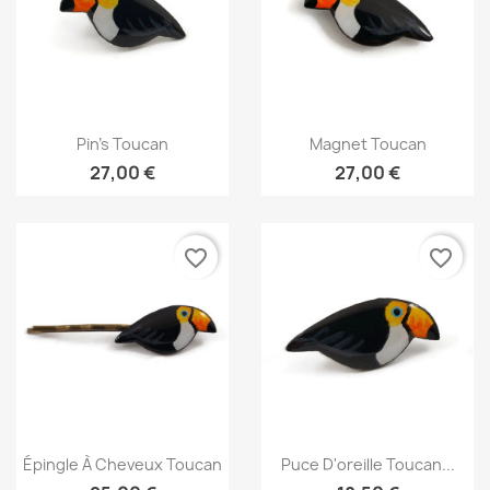
Aperçu rapide
Aperçu rapide


Pin's Toucan
Magnet Toucan
27,00 €
27,00 €
favorite_border
favorite_border
Aperçu rapide
Aperçu rapide


Épingle À Cheveux Toucan
Puce D'oreille Toucan...