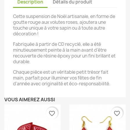
Description
Détails du produit
Cette suspension de Noël artisanale, en forme de
goutte rouge aux volutes roses, ajoutera une
touche unique à votre sapin ou à toute autre
décoration !
Fabriquée à partir de CD recyclé, elle a été
minutieusement peinte à la main avant d'être
recouverte de résine époxy pour un fini brillant et
durable.
Chaque pièce est un véritable petit trésor fait
main, parfait pour illuminer vos fêtes de fin
d'année avec originalité et éco-responsabilité.
VOUS AIMEREZ AUSSI
favorite_border
favorite_border