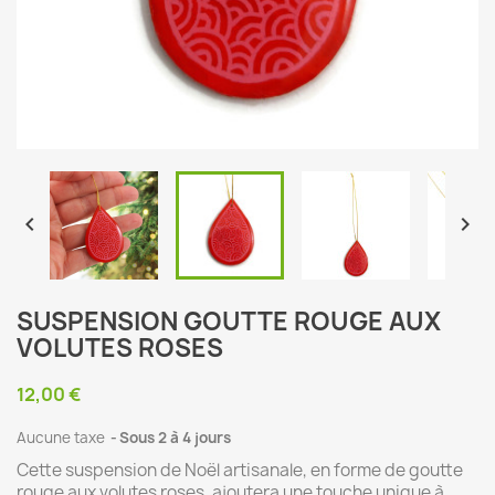


SUSPENSION GOUTTE ROUGE AUX
VOLUTES ROSES
12,00 €
Aucune taxe
Sous 2 à 4 jours
Cette suspension de Noël artisanale, en forme de goutte
rouge aux volutes roses, ajoutera une touche unique à