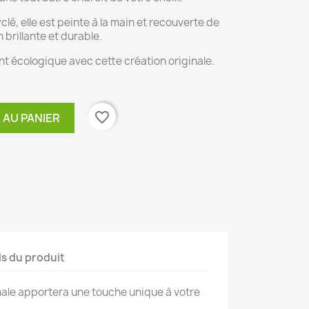
clé, elle est peinte à la main et recouverte de
 brillante et durable.
t écologique avec cette création originale.
favorite_border
 AU PANIER
ls du produit
ale apportera une touche unique à votre