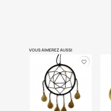
VOUS AIMEREZ AUSSI
favorite_border