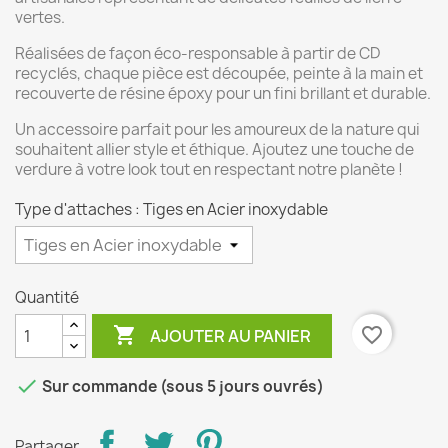
vertes.
Réalisées de façon éco-responsable à partir de CD
recyclés, chaque pièce est découpée, peinte à la main et
recouverte de résine époxy pour un fini brillant et durable.
Un accessoire parfait pour les amoureux de la nature qui
souhaitent allier style et éthique. Ajoutez une touche de
verdure à votre look tout en respectant notre planète !
Type d'attaches : Tiges en Acier inoxydable
Quantité

favorite_border
AJOUTER AU PANIER

Sur commande (sous 5 jours ouvrés)
Partager