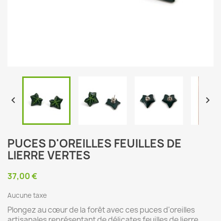


PUCES D'OREILLES FEUILLES DE
LIERRE VERTES
37,00 €
Aucune taxe
Plongez au cœur de la forêt avec ces puces d'oreilles
artisanales représentant de délicates feuilles de lierre