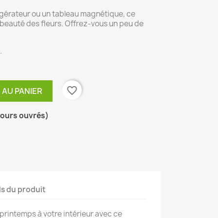
rigérateur ou un tableau magnétique, ce
beauté des fleurs. Offrez-vous un peu de
.
favorite_border
 AU PANIER
ours ouvrés)
ls du produit
rintemps à votre intérieur avec ce