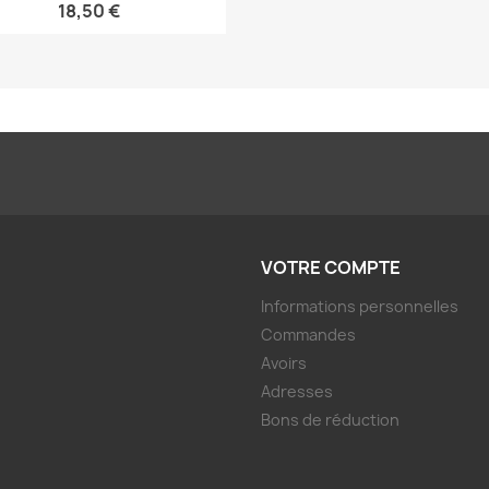
18,50 €
VOTRE COMPTE
Informations personnelles
Commandes
Avoirs
Adresses
Bons de réduction