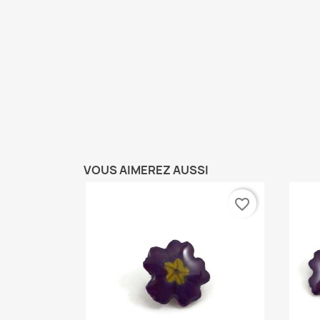
VOUS AIMEREZ AUSSI
favorite_border