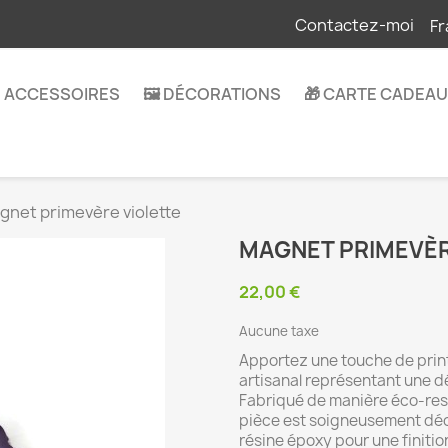
Contactez-moi
Fr
 ACCESSOIRES
🖼️ DÉCORATIONS
🎁 CARTE CADEAU
gnet primevère violette
MAGNET PRIMEVÈR
22,00 €
Aucune taxe
Apportez une touche de prin
artisanal représentant une dé
Fabriqué de manière éco-res
pièce est soigneusement déc
résine époxy pour une finition