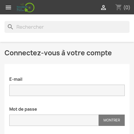
shopping_cart


(0)
search
Connectez-vous à votre compte
E-mail
Mot de passe
MONTRER