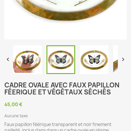


CADRE OVALE AVEC FAUX PAPILLON
FÉERIQUE ET VÉGÉTAUX SÉCHÉS
45,00 €
Aucune taxe
Faux papillon féérique transparent et noir finement
pailleté, inclus dans dans un cadre ovale en résine