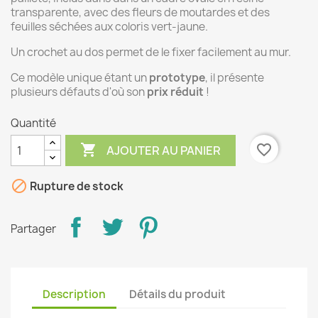
transparente, avec des fleurs de moutardes et des
feuilles séchées aux coloris vert-jaune.
Un crochet au dos permet de le fixer facilement au mur.
Ce modèle unique étant un
prototype
, il présente
plusieurs défauts d'où son
prix réduit
!
Quantité

favorite_border
AJOUTER AU PANIER

Rupture de stock
Partager
Description
Détails du produit