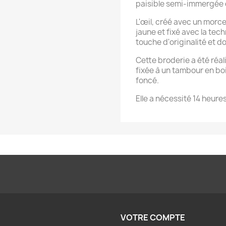
paisible semi-immergée d
L'œil, créé avec un morc
jaune et fixé avec la tec
touche d'originalité et d
Cette broderie a été réali
fixée à un tambour en bo
foncé.
Elle a nécessité 14 heures
VOTRE COMPTE