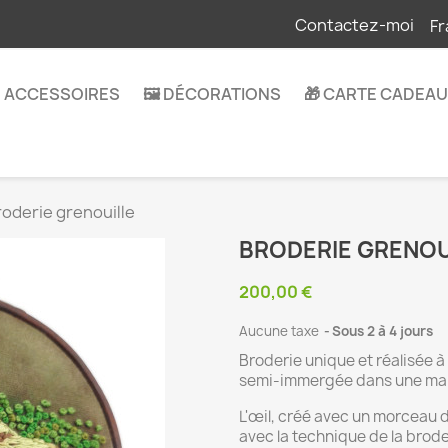
Contactez-moi
Fr
 ACCESSOIRES
🖼️ DÉCORATIONS
🎁 CARTE CADEAU
roderie grenouille
BRODERIE GRENOU
200,00 €
Aucune taxe
Sous 2 à 4 jours
Broderie unique et réalisée à
semi-immergée dans une mare 
L'œil, créé avec un morceau d
avec la technique de la brode