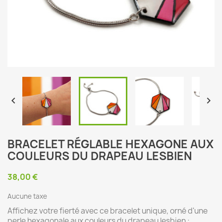


BRACELET RÉGLABLE HEXAGONE AUX
COULEURS DU DRAPEAU LESBIEN
38,00 €
Aucune taxe
Affichez votre fierté avec ce bracelet unique, orné d'une
perle hexagonale aux couleurs du drapeau lesbien :