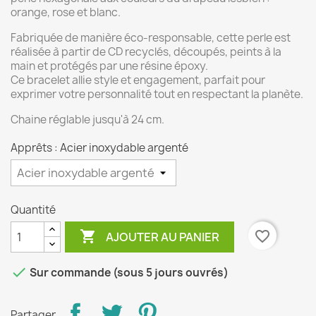
orange, rose et blanc.
Fabriquée de manière éco-responsable, cette perle est
réalisée à partir de CD recyclés, découpés, peints à la
main et protégés par une résine époxy.
Ce bracelet allie style et engagement, parfait pour
exprimer votre personnalité tout en respectant la planète.
Chaine réglable jusqu'à 24 cm.
Apprêts : Acier inoxydable argenté
Quantité

favorite_border
AJOUTER AU PANIER

Sur commande (sous 5 jours ouvrés)
Partager