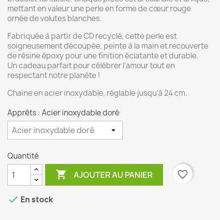
mettant en valeur une perle en forme de cœur rouge
ornée de volutes blanches.
Fabriquée à partir de CD recyclé, cette perle est
soigneusement découpée, peinte à la main et recouverte
de résine époxy pour une finition éclatante et durable.
Un cadeau parfait pour célébrer l'amour tout en
respectant notre planète !
Chaine en acier inoxydable, réglable jusqu'à 24 cm.
Apprêts : Acier inoxydable doré
Quantité

favorite_border
AJOUTER AU PANIER

En stock