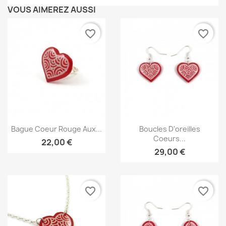
VOUS AIMEREZ AUSSI
favorite_border
favorite_border
Aperçu rapide
Aperçu rapide


Bague Coeur Rouge Aux...
Boucles D'oreilles
Coeurs...
22,00 €
29,00 €
favorite_border
favorite_border