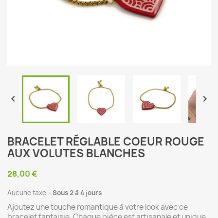


BRACELET RÉGLABLE COEUR ROUGE
AUX VOLUTES BLANCHES
28,00 €
Aucune taxe
Sous 2 à 4 jours
Ajoutez une touche romantique à votre look avec ce
bracelet fantaisie. Chaque pièce est artisanale et unique,