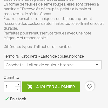
En forme de feuilles de lierre rouges, elles sont créées à
partir de CD recyclés découpés, peints à la main et
recouverts de résine époxy.
Éco-responsables et uniques, ces bijoux capturent
l'essence des couleurs automnales tout en offrant un éclat
durable.
Parfaites pour rehausser vos tenues avec une note
élégante et responsable !
Différents types d'attaches disponibles.
Fermoirs : Crochets - Laiton de couleur bronze
Quantité

favorite_border
AJOUTER AU PANIER

En stock