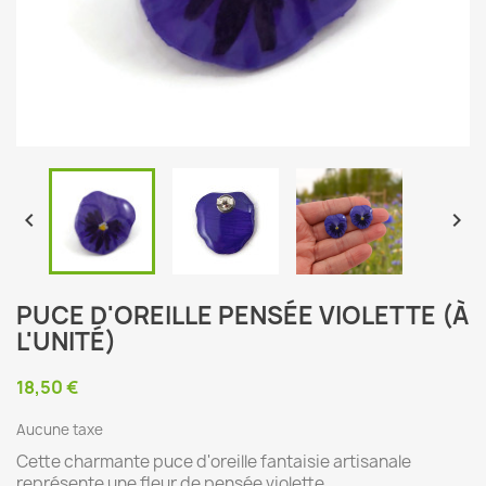


PUCE D'OREILLE PENSÉE VIOLETTE (À
L'UNITÉ)
18,50 €
Aucune taxe
Cette charmante puce d'oreille fantaisie artisanale
représente une fleur de pensée violette.