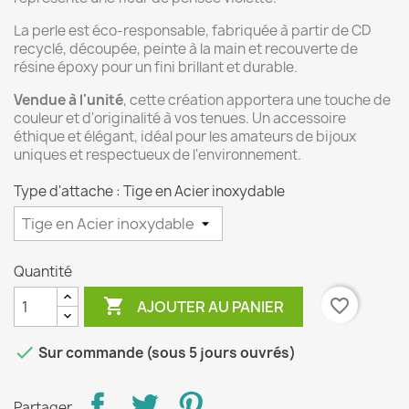
La perle est éco-responsable, fabriquée à partir de CD
recyclé, découpée, peinte à la main et recouverte de
résine époxy pour un fini brillant et durable.
Vendue à l'unité
, cette création apportera une touche de
couleur et d'originalité à vos tenues. Un accessoire
éthique et élégant, idéal pour les amateurs de bijoux
uniques et respectueux de l'environnement.
Type d'attache : Tige en Acier inoxydable
Quantité

favorite_border
AJOUTER AU PANIER

Sur commande (sous 5 jours ouvrés)
Partager