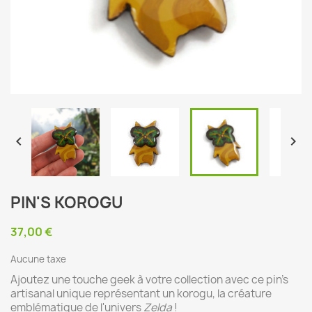


PIN'S KOROGU
37,00 €
Aucune taxe
Ajoutez une touche geek à votre collection avec ce pin's
artisanal unique représentant un korogu, la créature
emblématique de l'univers
Zelda
!