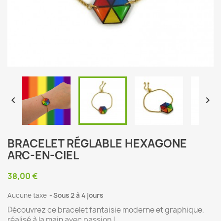


BRACELET RÉGLABLE HEXAGONE
ARC-EN-CIEL
38,00 €
Aucune taxe
Sous 2 à 4 jours
Découvrez ce bracelet fantaisie moderne et graphique,
réalisé à la main avec passion !