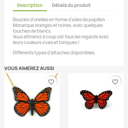
Description
Détails du produit
Boucles d'oreilles en forme d'ailes de papillon
Monarque oranges et noires, avec quelques
touches de blancs.
Vous attirerez à coup sûr tous les regards avec
leurs couleurs vives et toniques !
Différents types d'attaches disponibles.
VOUS AIMEREZ AUSSI
favorite_border
favorite_border