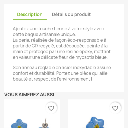
Description
Détails du produit
Ajoutez une touche fleurie à votre style avec
cette bague artisanale unique.
La perle, réalisée de façon éco-responsable à
partir de CD recyclé, est découpée, peinte à la
main et protégée par une résine époxy, mettant
en valeur une délicate fleur de myosotis bleue.
Son anneau réglable en acier inoxydable assure
confort et durabilité. Portez une pièce qui allie
beauté et respect de l’environnement !
VOUS AIMEREZ AUSSI
favorite_border
favorite_border