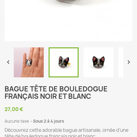


BAGUE TÊTE DE BOULEDOGUE
FRANÇAIS NOIR ET BLANC
27,00 €
Aucune taxe
Sous 2 à 4 jours
Découvrez cette adorable bague artisanale, ornée d'une
tête de bouledogue français noir et blanc.