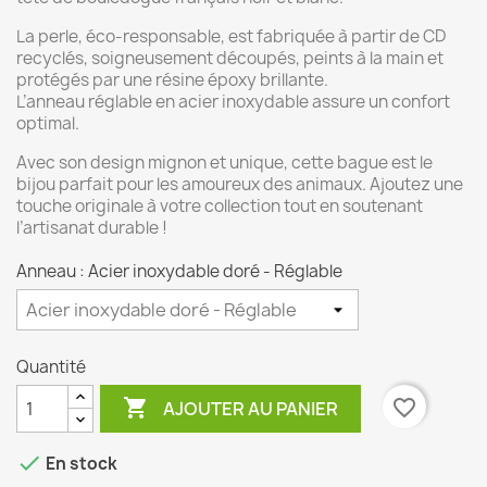
La perle, éco-responsable, est fabriquée à partir de CD
recyclés, soigneusement découpés, peints à la main et
protégés par une résine époxy brillante.
L’anneau réglable en acier inoxydable assure un confort
optimal.
Avec son design mignon et unique, cette bague est le
bijou parfait pour les amoureux des animaux. Ajoutez une
touche originale à votre collection tout en soutenant
l’artisanat durable !
Anneau : Acier inoxydable doré - Réglable
Quantité

favorite_border
AJOUTER AU PANIER

En stock